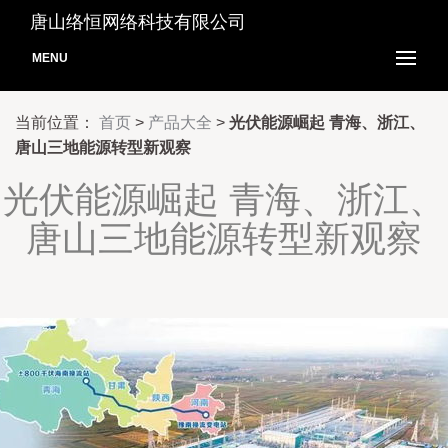
唐山络恒网络科技有限公司
MENU
当前位置：
首页
>
产品大全
>
光伏能源崛起 青海、浙江、
唐山三地能源转型新观察
光伏能源崛起 青海、浙江、
唐山三地能源转型新观察