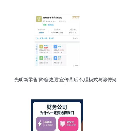
光明新零售“降糖减肥”宣传背后 代理模式与涉传疑
云交织