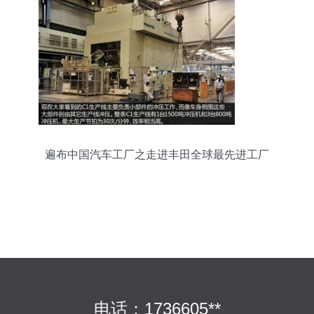
遍布中国汽车工厂之走进丰田全球最先进工厂
电话：1736605**