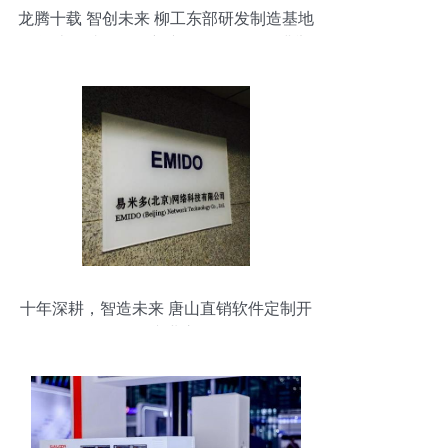
龙腾十载 智创未来 柳工东部研发制造基地
投资十年成果展暨新产品发布活动圆满举
行
十年深耕，智造未来 唐山直销软件定制开
发的专业之路