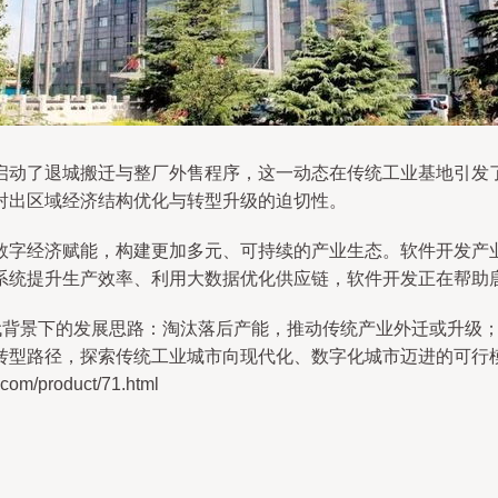
启动了退城搬迁与整厂外售程序，这一动态在传统工业基地引发
射出区域经济结构优化与转型升级的迫切性。
数字经济赋能，构建更加多元、可持续的产业生态。软件开发产
系统提升生产效率、利用大数据优化供应链，软件开发正在帮助
时代背景下的发展思路：淘汰落后产能，推动传统产业外迁或升级
转型路径，探索传统工业城市向现代化、数字化城市迈进的可行
/product/71.html