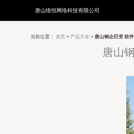
唐山络恒网络科技有限公司
当前位置：
首页
>
产品大全
>
唐山钢企巨变 软
唐山钢