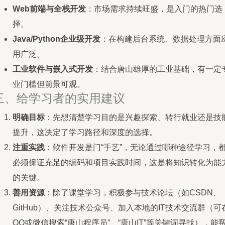
Web前端与全栈开发
：市场需求持续旺盛，是入门的热门选
择。
Java/Python企业级开发
：在构建后台系统、数据处理方面
用广泛。
工业软件与嵌入式开发
：结合唐山雄厚的工业基础，有一定
业门槛但前景可观。
三、给学习者的实用建议
明确目标
：先想清楚学习目的是兴趣探索、转行就业还是技
提升，这决定了学习路径和深度的选择。
注重实践
：软件开发是门“手艺”，无论通过哪种途径学习，
必须保证充足的编码和项目实践时间，这是将知识转化为能
的关键。
善用资源
：除了课堂学习，积极参与技术论坛（如CSDN、
GitHub）、关注技术公众号、加入本地的IT技术交流群（可
QQ或微信搜索“唐山程序员”、“唐山IT”等关键词寻找），能