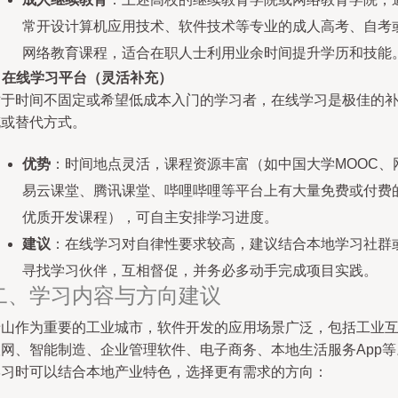
常开设计算机应用技术、软件技术等专业的成人高考、自考
网络教育课程，适合在职人士利用业余时间提升学历和技能
.
在线学习平台（灵活补充）
对于时间不固定或希望低成本入门的学习者，在线学习是极佳的
充或替代方式。
优势
：时间地点灵活，课程资源丰富（如中国大学MOOC、
易云课堂、腾讯课堂、哔哩哔哩等平台上有大量免费或付费
优质开发课程），可自主安排学习进度。
建议
：在线学习对自律性要求较高，建议结合本地学习社群
寻找学习伙伴，互相督促，并务必多动手完成项目实践。
二、学习内容与方向建议
唐山作为重要的工业城市，软件开发的应用场景广泛，包括工业
联网、智能制造、企业管理软件、电子商务、本地生活服务App等
学习时可以结合本地产业特色，选择更有需求的方向：