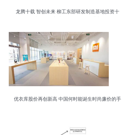
龙腾十载 智创未来 柳工东部研发制造基地投资十
年成果展暨新产品发布活动圆满举行
优衣库股价再创新高 中国何时能诞生时尚廉价的手
机品牌？