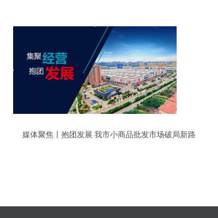
能源新纪元
媒体聚焦丨抱团发展 我市小商品批发市场破局新路
径