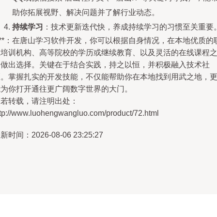
助你拓展视野、解决问题并了解行业动态。
持续学习
：技术更新迭代快，养成持续学习的习惯至关重要
***：在唐山学习软件开发，你可以根据自身情况，在本地优质的
业培训机构、高等院校的学历或继续教育、以及灵活的在线课程
间做出选择。关键在于结合实践，持之以恒，并积极融入技术社
区。掌握扎实的开发技能，不仅能帮助你在本地找到用武之地，
能为你打开通往更广阔数字世界的大门。
如若转载，请注明出处：
ttp://www.luohengwangluo.com/product/72.html
新时间：2026-08-06 23:25:27