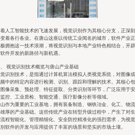
随着人工智能技术的飞速发展，视觉识别作为其核心分支，正深
改变着各行各业。在唐山这座以传统工业闻名的城市，软件产业
积极拥抱这一技术浪潮，将视觉识别与本地产业特色相结合，开
出软件开发的新路径与新机遇。
一、 视觉识别技术概览与唐山产业基础
视觉识别技术，是指通过计算机算法模拟人类视觉系统，对图像
视频中的特定内容进行检测、识别、跟踪和理解的技术。其核心
括图像采集、预处理、特征提取、分类识别等环节，广泛应用于
防监控、工业质检、智能交通、医疗影像分析等领域。
唐山作为重要的工业基地，拥有装备制造、钢铁冶金、化工、物
等雄厚的产业基础。这些传统产业在转型升级过程中，产生了对
产流程智能化、管理精细化、安全防控精准化的强烈需求，为视
识别软件的开发与应用提供了丰富的场景和坚实的市场土壤。