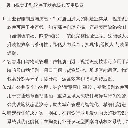
二、 唐山视觉识别软件开发的核心应用场景
工业智能制造与质检：针对唐山庞大的制造业体系，视觉识
软件可用于生产线上的零部件自动分拣、产品表面缺陷检测
（如钢板裂纹、陶瓷瑕疵）、装配完整性验证等。这能极大
升质检效率与准确性，降低人力成本，实现“机器换人”与质
追溯。
智慧港口与物流管理：依托唐山港，视觉识别技术可应用于
装箱号自动识别、闸口车辆与货物监控、堆场智能调度、物
包裹分拣等环节，提升港口运营效率和物流周转速度。
城市公共安全与治理：结合“智慧唐山”建设，视觉识别软件
用于交通违章自动抓拍、重点区域人流统计与异常行为预警
公共设施状态监测等，助力城市管理向智能化、精细化迈进
特定行业解决方案：例如，在钢铁行业开发炉内火焰状态识
系统以优化能耗；在陶瓷行业开发花型图案自动校对系统；