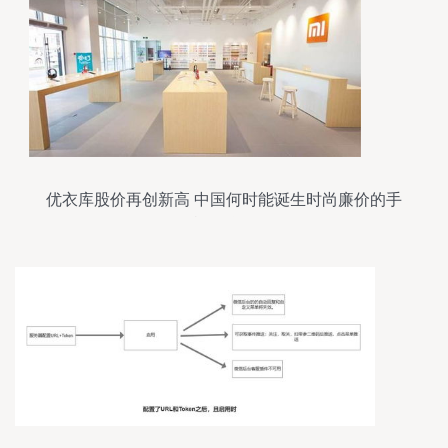
优衣库股价再创新高 中国何时能诞生时尚廉价的手
机品牌？