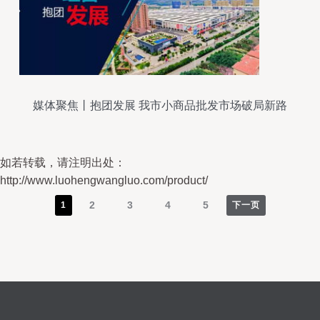
媒体聚焦丨抱团发展 我市小商品批发市场破局新路
径
如若转载，请注明出处：
http://www.luohengwangluo.com/product/
2
3
4
5
1
下一页