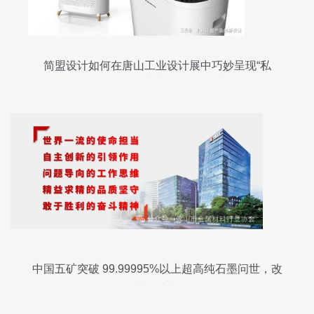
简盟设计如何在唐山工业设计展中巧妙呈现“私
货”——兼谈唐山软件开发话题
中国五矿突破 99.99995%以上超高纯石墨问世，改
写材料行业格局