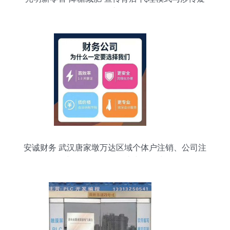
云交织
安诚财务 武汉唐家墩万达区域个体户注销、公司注
册与代理记账的一站式五星选择