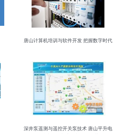
唐山计算机培训与软件开发 把握数字时代
的机遇
深井泵遥测与遥控开关泵技术 唐山平升电