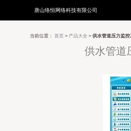
唐山络恒网络科技有限公司
当前位置：
首页
>
产品大全
>
供水管道压力监控
供水管道