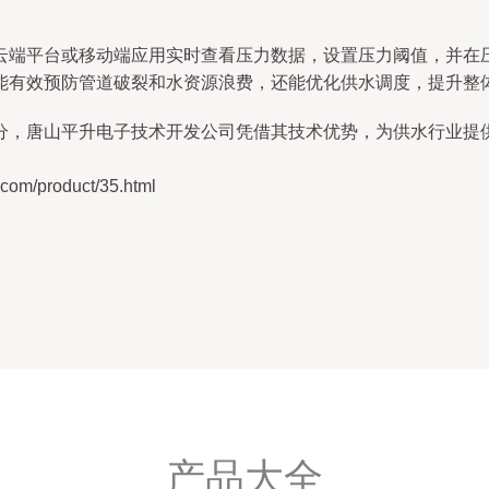
云端平台或移动端应用实时查看压力数据，设置压力阈值，并在
能有效预防管道破裂和水资源浪费，还能优化供水调度，提升整
分，唐山平升电子技术开发公司凭借其技术优势，为供水行业提
/product/35.html
产品大全