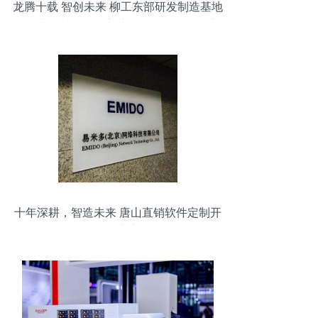
龙腾十载 智创未来 柳工东部研发制造基地
投资十年成果展暨新产品发布活动圆满举
行
十年深耕，智造未来 唐山直销软件定制开
发的专业之路