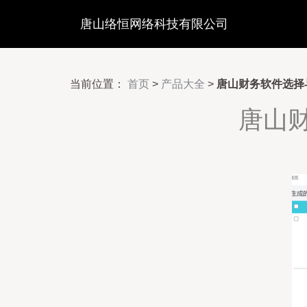
唐山络恒网络科技有限公司
当前位置：
首页
>
产品大全
>
唐山财务软件选择
唐山