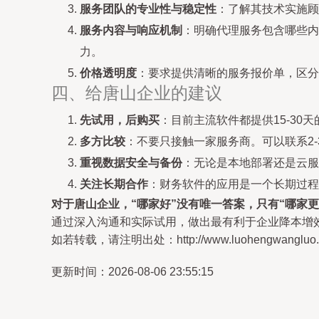
服务团队的专业性与稳定性
：了解其技术实施顾
服务内容与响应机制
：明确代理服务包含哪些内
力。
价格透明度
：要求提供清晰的服务报价单，区分
四、给唐山企业的建议
先试用，后购买
：目前主流软件都提供15-3
多方比较
：不要只接触一家服务商。可以联系2
重视数据安全与备份
：无论是本地部署还是云服
关注长期合作
：财务软件的应用是一个长期过程
对于唐山企业，“哪家好”没有唯一答案，只有“哪家更
通过深入沟通和实际试用，做出最有利于企业降本增
如若转载，请注明出处：http://www.luohengwangluo.com
更新时间：2026-08-06 23:55:15