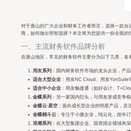
对于唐山的广大企业和财务工作者而言，选择一款合
商，如何做出明智选择？本文将为您提供一份全面的
一、主流财务软件品牌分析
在唐山地区，常见的财务软件主要分为以下几类，各
用友系列
：国内财务软件市场的龙头企业，产品
适合大型企业
：用友NC Cloud、用友Yon
适合中小企业
：用友畅捷通（如好会计、T+C
金蝶系列
：另一家国内巨头，与用友形成竞争格
金蝶云·星空
：面向成长型企业的明星产品，灵
金蝶精斗云
：专注于小微企业，纯云化，按年订
浪潮系列
：在大型集团企业、国资国企领域有深