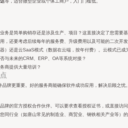
达
等，适合微型企业或个体工商户，入门门槛低。
业务是简单购销存还是涉及生产、项目？这直接决定了您需要基
用，还要考虑后续每年的服务费、升级费用以及可能的二次开发
器）还是云SaaS模式（数据在云端，按年付费）。云模式已
否与未来的CRM、ERP、OA等系统对接？
务商提供大量培训？
要点
件品牌更重要。好的服务商能确保软件成功应用，解决后顾之忧
品牌的官方授权合作伙伴。可以要求查看授权证书，或直接访问
您同行业（如唐山常见的制造业、商贸业、钢铁相关产业等）的