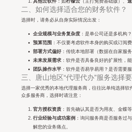
其他云软件
：如
柠檬云
（主打免费基础版）、
速
二、如何选择适合您的财务软件？
选择时，请务必从自身实际情况出发：
企业规模与业务复杂度
：是单公司还是多机构？
预算范围
：不仅要考虑软件本身的购买或订阅费
部署方式偏好
：传统本地部署（数据在自家服务
未来发展需求
：软件是否具备良好的扩展性，能
团队操作水平
：软件是否易学易用？是否需要服
三、唐山地区“代理代办”服务选择
选择一家优秀的本地代理服务商，往往比单纯选择软
众多服务商，选择时请注意：
官方授权资质
：首先确认其是否为用友、金蝶等
行业经验与成功案例
：询问服务商是否服务过与
解您的业务痛点。