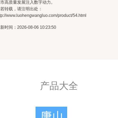
城市高质量发展注入数字动力。
如若转载，请注明出处：
ttp://www.luohengwangluo.com/product/54.html
新时间：2026-08-06 10:23:50
产品大全