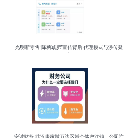
光明新零售“降糖减肥”宣传背后 代理模式与涉传疑
云交织
安诚财务 武汉唐家墩万达区域个体户注销、公司注