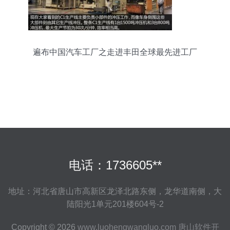
遍布中国汽车工厂之走进丰田全球最先进工厂
电话：1736605**
地址：河北省唐山市高新区龙泽北路东侧，龙华道南侧，大
陆阳光1单元201楼604号-2
Copyright © 2026
www.luohengwangluo.com
唐山软件开