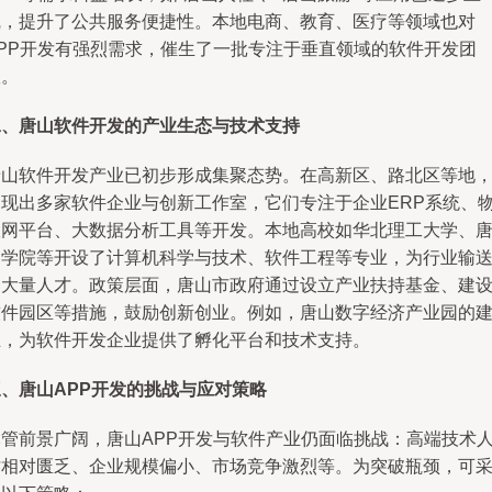
线，提升了公共服务便捷性。本地电商、教育、医疗等领域也对
APP开发有强烈需求，催生了一批专注于垂直领域的软件开发团
队。
二、唐山软件开发的产业生态与技术支持
唐山软件开发产业已初步形成集聚态势。在高新区、路北区等地
涌现出多家软件企业与创新工作室，它们专注于企业ERP系统、
联网平台、大数据分析工具等开发。本地高校如华北理工大学、
山学院等开设了计算机科学与技术、软件工程等专业，为行业输
了大量人才。政策层面，唐山市政府通过设立产业扶持基金、建
软件园区等措施，鼓励创新创业。例如，唐山数字经济产业园的
立，为软件开发企业提供了孵化平台和技术支持。
三、唐山APP开发的挑战与应对策略
尽管前景广阔，唐山APP开发与软件产业仍面临挑战：高端技术
才相对匮乏、企业规模偏小、市场竞争激烈等。为突破瓶颈，可