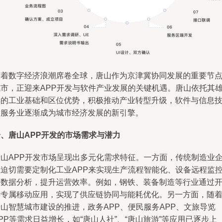
随着数字经济浪潮席卷全球，唐山作为京津冀协同发展的重要节
城市，正迎来APP开发与软件产业发展的关键机遇。唐山依托其
厚的工业基础和区位优势，积极推动产业转型升级，软件与信息
术服务业逐渐成为城市经济发展的新引擎。
一、唐山APP开发的市场需求与潜力
唐山APP开发市场呈现出多元化需求特征。一方面，传统制造业
业迫切需要定制化工业APP来实现生产流程智能化、设备远程监
和数据分析，提升运营效率。例如，钢铁、装备制造等行业通过
发专属移动应用，实现了供应链协同与能耗优化。另一方面，随
山智慧城市建设的推进，政务APP、便民服务APP、文旅导览
PP等需求日益增长，如“唐山人社”、“唐山旅游”等应用已逐步上