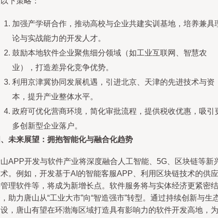
取以下策略：
加强产学研合作，推动高校与企业共建实训基地，培养兼具
论与实战能力的开发人才。
鼓励本地软件企业聚焦细分领域（如工业互联网、智慧农
业），打造差异化竞争优势。
利用京津冀协同发展机遇，引进北京、天津的先进技术与资
本，提升产业整体水平。
政府可优化营商环境，简化审批流程，提供税收优惠，吸引
多创新型企业落户。
四、未来展望：拥抱智能化与融合化趋势
唐山APP开发与软件产业将深度融合人工智能、5G、区块链等新
术。例如，开发基于AI的智能客服APP、利用区块链技术的供
链管理软件等，将成为新增长点。软件服务将与实体经济更紧密
，助力唐山从“工业大市”向“智造强市”转型。通过持续创新与生
建设，唐山有望在环渤海区域打造具有影响力的软件开发高地，